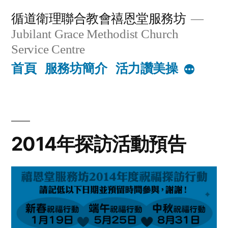
Skip
循道衛理聯合教會禧恩堂服務坊
to
Jubilant Grace Methodist Church
content
Service Centre
首頁
服務坊簡介
活力讚美操
More
2014年探訪活動預告