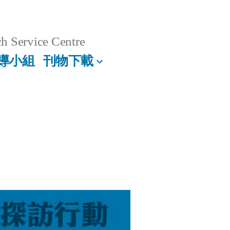
h Service Centre
導小組
刊物下載