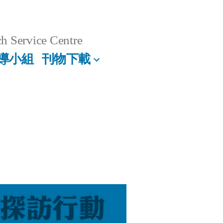
h Service Centre
導小組
刊物下載