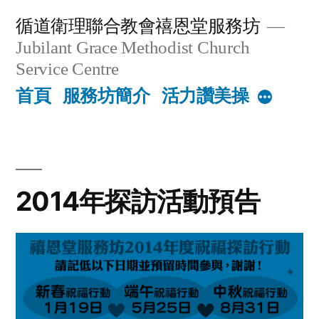
Skip
循道衛理聯合教會禧恩堂服務坊
to
Jubilant Grace Methodist Church
content
Service Centre
首頁
服務坊簡介
活力讚美操
More
2014年探訪活動預告