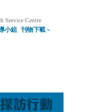
h Service Centre
導小組
刊物下載