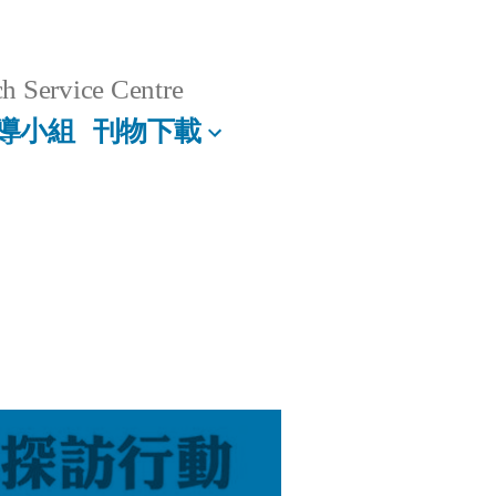
h Service Centre
導小組
刊物下載