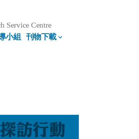
h Service Centre
導小組
刊物下載