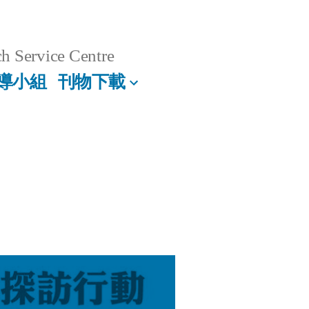
h Service Centre
導小組
刊物下載