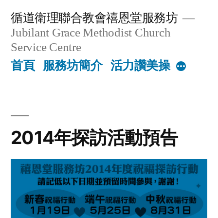
Skip
循道衛理聯合教會禧恩堂服務坊
to
Jubilant Grace Methodist Church
content
Service Centre
首頁
服務坊簡介
活力讚美操
More
2014年探訪活動預告