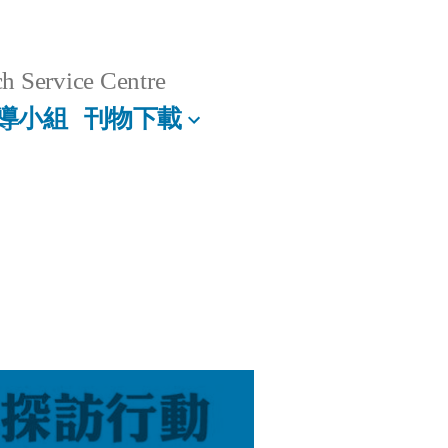
h Service Centre
導小組
刊物下載