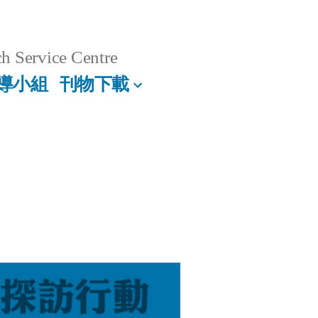
h Service Centre
導小組
刊物下載