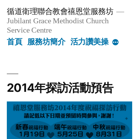
Skip
循道衛理聯合教會禧恩堂服務坊
to
Jubilant Grace Methodist Church
content
Service Centre
首頁
服務坊簡介
活力讚美操
More
2014年探訪活動預告