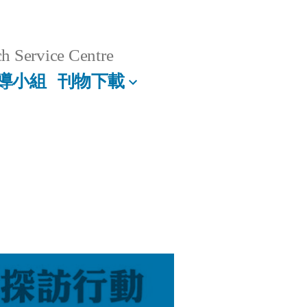
h Service Centre
導小組
刊物下載