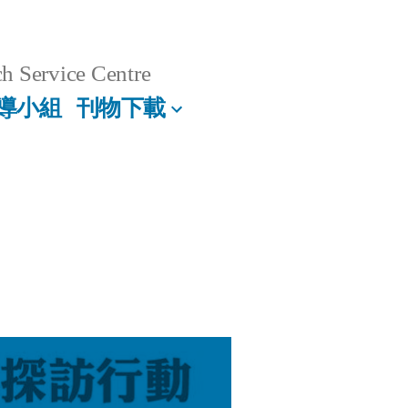
h Service Centre
導小組
刊物下載