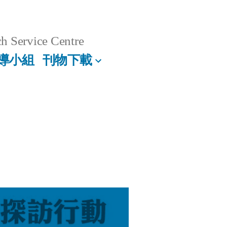
h Service Centre
導小組
刊物下載