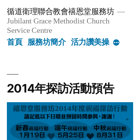
Skip
循道衛理聯合教會禧恩堂服務坊
to
Jubilant Grace Methodist Church
content
Service Centre
首頁
服務坊簡介
活力讚美操
More
2014年探訪活動預告