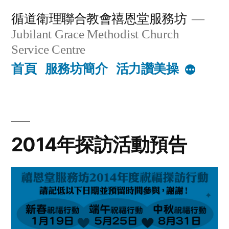
Skip
循道衛理聯合教會禧恩堂服務坊
to
Jubilant Grace Methodist Church
content
Service Centre
首頁
服務坊簡介
活力讚美操
More
2014年探訪活動預告