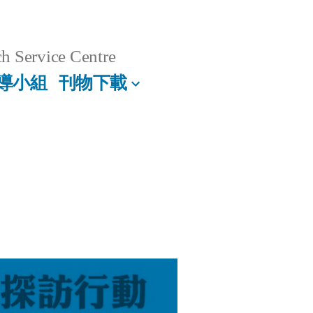
h Service Centre
導小組
刊物下載