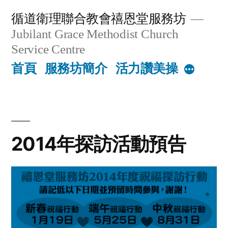
Skip
循道衛理聯合教會禧恩堂服務坊
to
Jubilant Grace Methodist Church
content
Service Centre
首頁
服務坊簡介
活力讚美操
More
2014年探訪活動預告