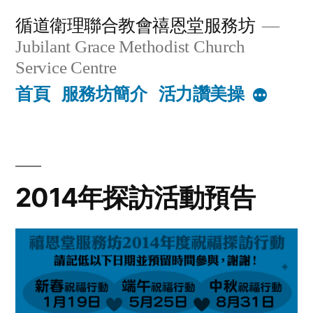
Skip
循道衛理聯合教會禧恩堂服務坊
to
Jubilant Grace Methodist Church
content
Service Centre
首頁
服務坊簡介
活力讚美操
More
2014年探訪活動預告