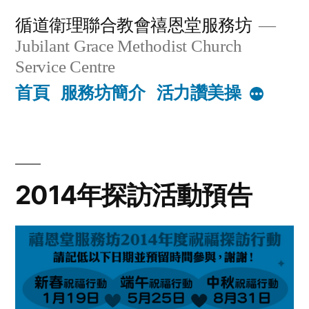
Skip
循道衛理聯合教會禧恩堂服務坊
to
Jubilant Grace Methodist Church
content
Service Centre
首頁
服務坊簡介
活力讚美操
More
2014年探訪活動預告