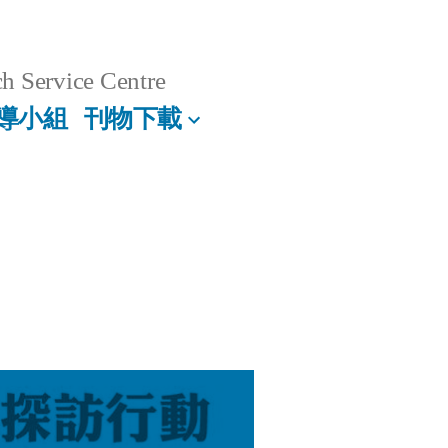
h Service Centre
導小組
刊物下載