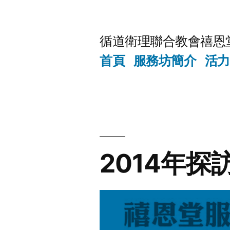
Skip
to
循道衛理聯合教會禧恩
content
首頁
服務坊簡介
活力
2014年探