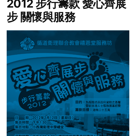
2012 步行籌款 愛心齊展
步 關懷與服務