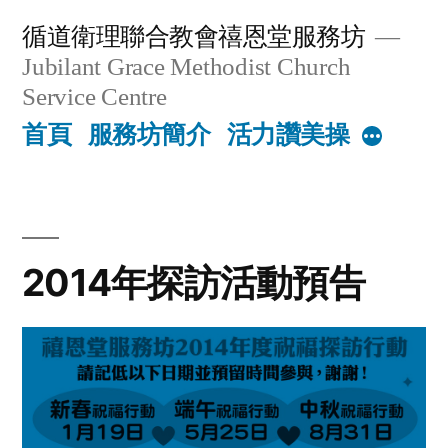
Skip
循道衛理聯合教會禧恩堂服務坊
to
Jubilant Grace Methodist Church
content
Service Centre
首頁
服務坊簡介
活力讚美操
More
2014年探訪活動預告