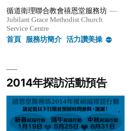
Skip
循道衛理聯合教會禧恩堂服務坊
to
Jubilant Grace Methodist Church
content
Service Centre
首頁
服務坊簡介
活力讚美操
More
2014年探訪活動預告