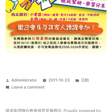
Posted
Posted
Administrator
2011-10-23
活動
by
on
in
Leave a comment
2011
年
服
循道衛理聯合教會禧恩堂服務坊
,
Proudly powered by