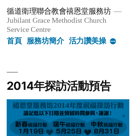
Skip
循道衛理聯合教會禧恩堂服務坊
to
Jubilant Grace Methodist Church
content
Service Centre
首頁
服務坊簡介
活力讚美操
More
2014年探訪活動預告