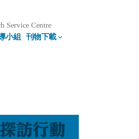
h Service Centre
導小組
刊物下載