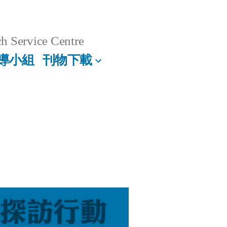
h Service Centre
導小組
刊物下載