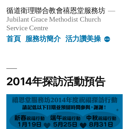
Skip
循道衛理聯合教會禧恩堂服務坊
to
Jubilant Grace Methodist Church
content
Service Centre
首頁
服務坊簡介
活力讚美操
More
2014年探訪活動預告