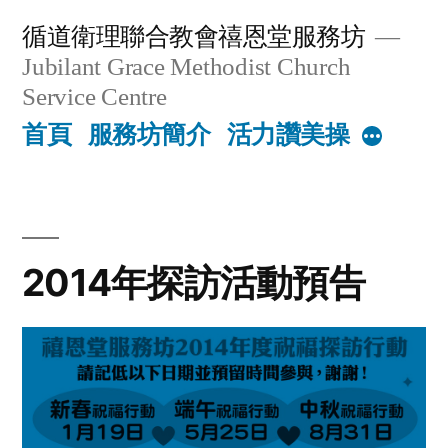
Skip
循道衛理聯合教會禧恩堂服務坊
to
Jubilant Grace Methodist Church
content
Service Centre
首頁
服務坊簡介
活力讚美操
More
2014年探訪活動預告