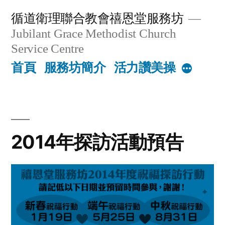
Skip
循道衛理聯合教會禧恩堂服務坊
to
Jubilant Grace Methodist Church
content
Service Centre
首頁
服務坊簡介
活力讚美操
More
2014年探訪活動預告