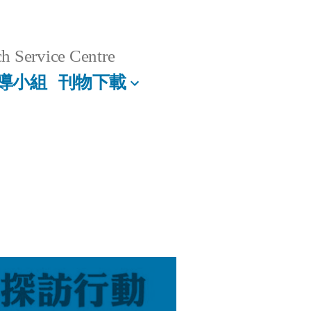
h Service Centre
導小組
刊物下載