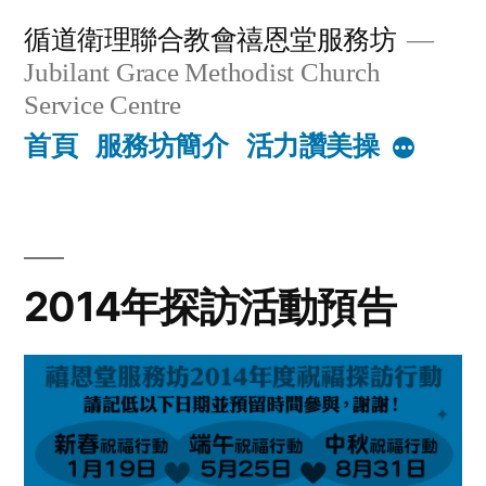
Skip
循道衛理聯合教會禧恩堂服務坊
to
Jubilant Grace Methodist Church
content
Service Centre
首頁
服務坊簡介
活力讚美操
More
2014年探訪活動預告