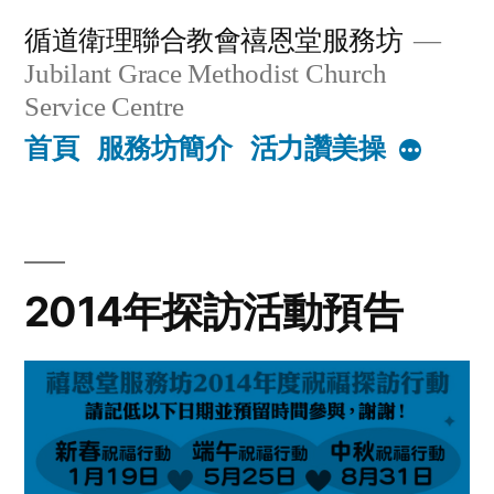
Skip
循道衛理聯合教會禧恩堂服務坊
to
Jubilant Grace Methodist Church
content
Service Centre
首頁
服務坊簡介
活力讚美操
More
2014年探訪活動預告