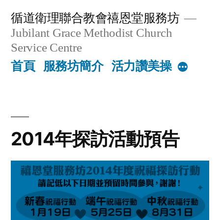
Skip
循道衛理聯合教會禧恩堂服務坊
to
Jubilant Grace Methodist Church
content
Service Centre
首頁
服務坊簡介
活力讚美操
More
2014年探訪活動預告