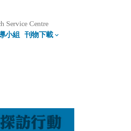
h Service Centre
導小組
刊物下載