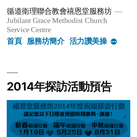
Skip
循道衛理聯合教會禧恩堂服務坊
to
Jubilant Grace Methodist Church
content
Service Centre
首頁
服務坊簡介
活力讚美操
More
2014年探訪活動預告