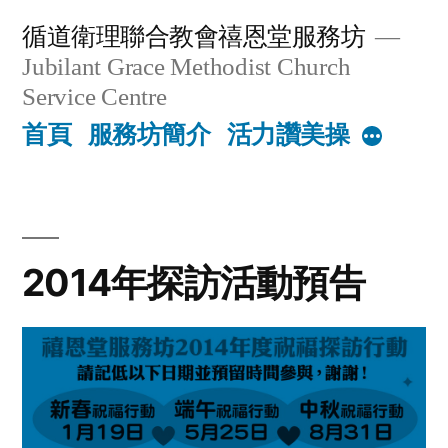
Skip
循道衛理聯合教會禧恩堂服務坊
to
Jubilant Grace Methodist Church
content
Service Centre
首頁
服務坊簡介
活力讚美操
More
2014年探訪活動預告