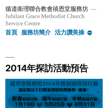
Skip
循道衛理聯合教會禧恩堂服務坊
to
Jubilant Grace Methodist Church
content
Service Centre
首頁
服務坊簡介
活力讚美操
More
2014年探訪活動預告