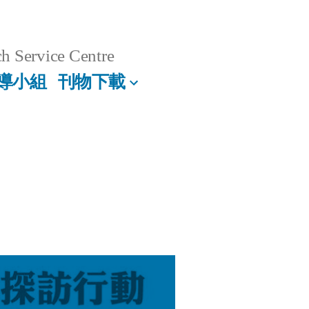
h Service Centre
導小組
刊物下載