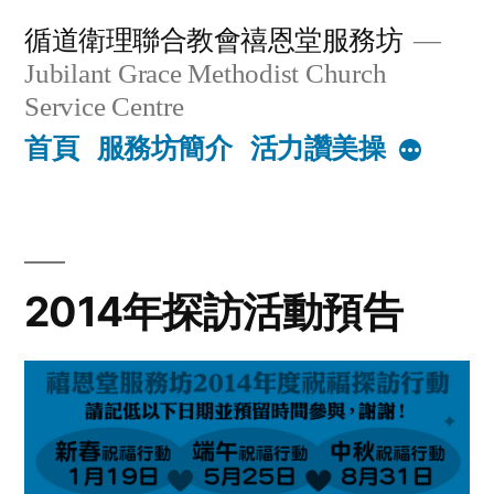
Skip
循道衛理聯合教會禧恩堂服務坊
to
Jubilant Grace Methodist Church
content
Service Centre
首頁
服務坊簡介
活力讚美操
More
2014年探訪活動預告