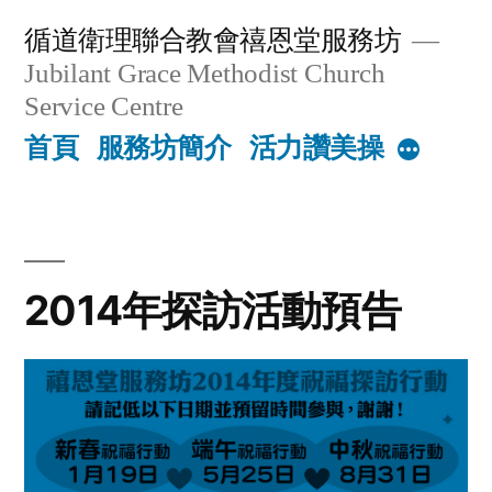
Skip
循道衛理聯合教會禧恩堂服務坊
to
Jubilant Grace Methodist Church
content
Service Centre
首頁
服務坊簡介
活力讚美操
More
2014年探訪活動預告