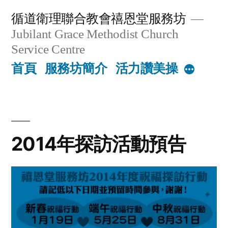
Skip
循道衛理聯合教會禧恩堂服務坊
to
Jubilant Grace Methodist Church
content
Service Centre
首頁
服務坊簡介
活力讚美操
More
2014年探訪活動預告