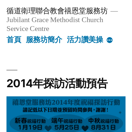
Skip
循道衛理聯合教會禧恩堂服務坊
to
Jubilant Grace Methodist Church
content
Service Centre
首頁
服務坊簡介
活力讚美操
More
2014年探訪活動預告