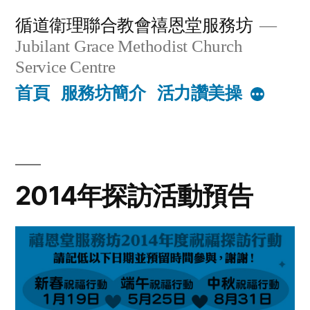
Skip
循道衛理聯合教會禧恩堂服務坊
to
Jubilant Grace Methodist Church
content
Service Centre
首頁
服務坊簡介
活力讚美操
More
2014年探訪活動預告