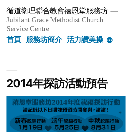
Skip
循道衛理聯合教會禧恩堂服務坊
to
Jubilant Grace Methodist Church
content
Service Centre
首頁
服務坊簡介
活力讚美操
More
2014年探訪活動預告