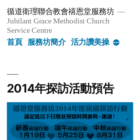
Skip
循道衛理聯合教會禧恩堂服務坊
to
Jubilant Grace Methodist Church
content
Service Centre
首頁
服務坊簡介
活力讚美操
More
2014年探訪活動預告