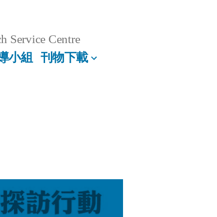
h Service Centre
導小組
刊物下載