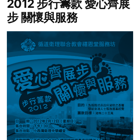
2012 步行籌款 愛心齊展
步 關懷與服務